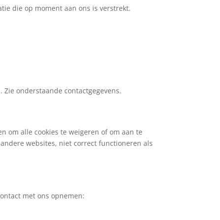
atie die op moment aan ons is verstrekt.
n. Zie onderstaande contactgegevens.
n om alle cookies te weigeren of om aan te
andere websites, niet correct functioneren als
u contact met ons opnemen: