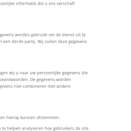
oonlijke informatie die u ons verschaft
gevens worden gebruikt om de dienst uit te
 een derde partij. Wij zullen deze gegevens
agen wij u naar uw persoonlijke gegevens die
te beantwoorden. De gegevens worden
gegevens niet combineren met andere
nsten hierop kunnen afstemmen.
 te helpen analyseren hoe gebruikers de site