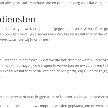
an alle gebruikers van haar site en draagt er zorg voor dat de pers
 diensten
iensten vragen we u om persoonsgegevens te verstrekken. Deze ge
op eigen beveiligde servers van Van Kessel Resultancy of die van
vens waarover wij beschikken.
 verzendt, is het mogelijk dat we die berichten bewaren. Soms vr
n. Dit maakt het mogelijk uw vragen te verwerken en uw verzoeken 
n Kessel Resultancy of die van een derde partij. Wij zullen deze 
n.
een beter inzicht te krijgen in onze klanten, zodat wij onze die
stbestandtjes die op uw computer worden geplaatst) om de website