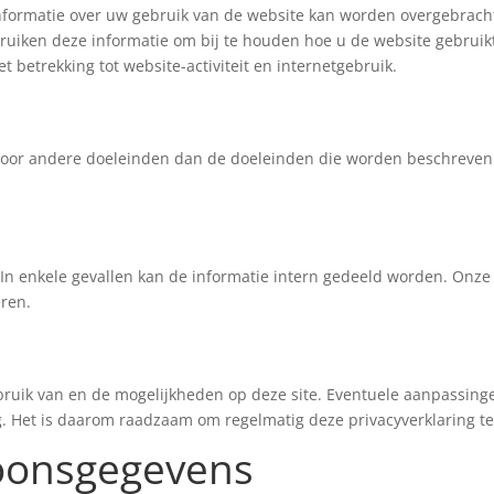
nformatie over uw gebruik van de website kan worden overgebracht
bruiken deze informatie om bij te houden hoe u de website gebruikt
t betrekking tot website-activiteit en internetgebruik.
oor andere doeleinden dan de doeleinden die worden beschreven i
 In enkele gevallen kan de informatie intern gedeeld worden. Onze
eren.
ebruik van en de mogelijkheden op deze site. Eventuele aanpassing
ing. Het is daarom raadzaam om regelmatig deze privacyverklaring t
oonsgegevens