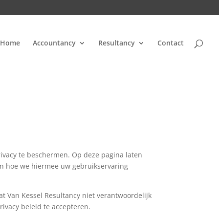
Home
Accountancy
Resultancy
Contact
privacy te beschermen. Op deze pagina laten
en hoe we hiermee uw gebruikservaring
dat Van Kessel Resultancy niet verantwoordelijk
rivacy beleid te accepteren.