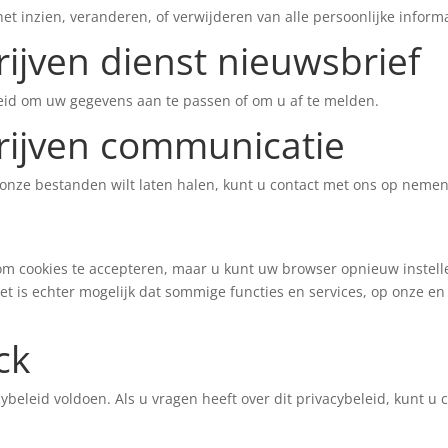
het inzien, veranderen, of verwijderen van alle persoonlijke inform
ijven dienst nieuwsbrief
eid om uw gegevens aan te passen of om u af te melden.
rijven communicatie
t onze bestanden wilt laten halen, kunt u contact met ons op neme
m cookies te accepteren, maar u kunt uw browser opnieuw instelle
 is echter mogelijk dat sommige functies en services, op onze en 
ck
cybeleid voldoen. Als u vragen heeft over dit privacybeleid, kunt 