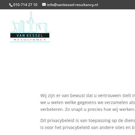
010-714 27 10
info@vankessel-resultancy.nl
Wij zijn er van bewust dat u vertrouwen stelt
we u weten welke gegevens we verzamelen als
verbeteren. Zo snapt u precies hoe wij werken
Dit privacybeleid is van toepassing op de dien
is voor het privacybeleid van andere sites en 